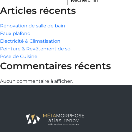
Rechercher
Articles récents
Rénovation de salle de bain
Faux plafond
Électricité & Climatisation
Peinture & Revêtement de sol
Pose de Cuisine
Commentaires récents
Aucun commentaire à afficher.