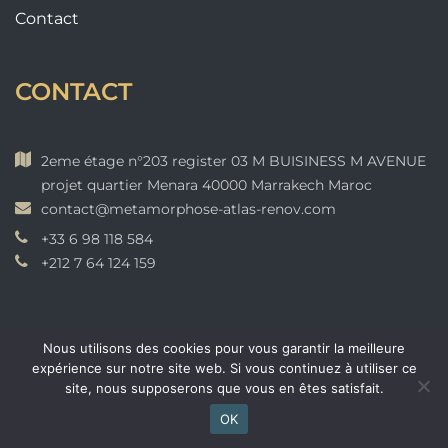
Contact
CONTACT
2eme étage n°203 register 03 M BUISINESS M AVENUE
projet quartier Menara 40000 Marrakech Maroc
contact@metamorphose-atlas-renov.com
+33 6 98 118 584
+212 7 64 124 159
Nous utilisons des cookies pour vous garantir la meilleure
expérience sur notre site web. Si vous continuez à utiliser ce
site, nous supposerons que vous en êtes satisfait.
© 2025 All Rights Reserved.
VHYNX IA
OK