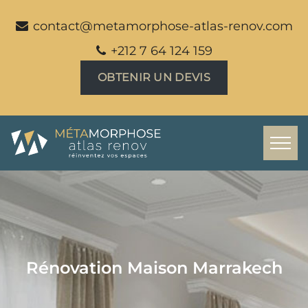
contact@metamorphose-atlas-renov.com
+212 7 64 124 159
OBTENIR UN DEVIS
Rénovation Maison Marrakech