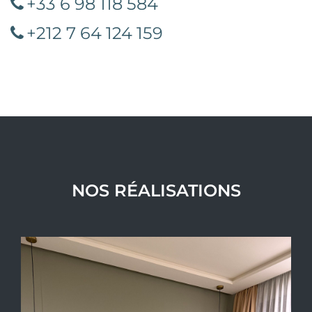
+33 6 98 118 584
+212 7 64 124 159
NOS RÉALISATIONS